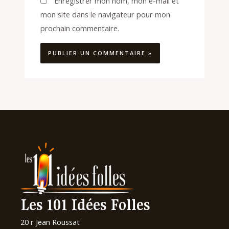
Enregistrer mon nom, mon e-mail et
mon site dans le navigateur pour mon
prochain commentaire.
Les 101 Idées Folles
20 r Jean Roussat