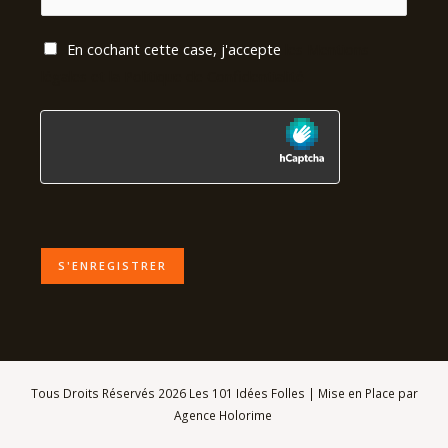
En cochant cette case, j'accepte
les Mentions
légales et la Politique de Confidentialité
S'ENREGISTRER
Tous Droits Réservés 2026 Les 101 Idées Folles | Mise en Place par
Agence Holorime