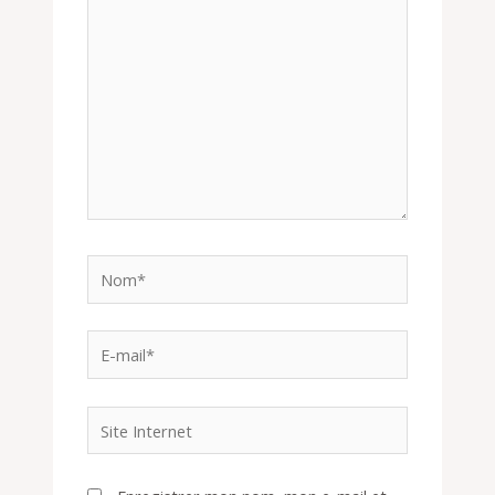
Nom*
E-
mail*
Site
Internet